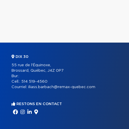
DIX 30
55 rue de l'Équinoxe,
Brossard, Québec, J4Z 0P7
Bur.:
Cell.:
514 519-4560
Courriel:
iliass.barbach@remax-quebec.com
RESTONS EN CONTACT