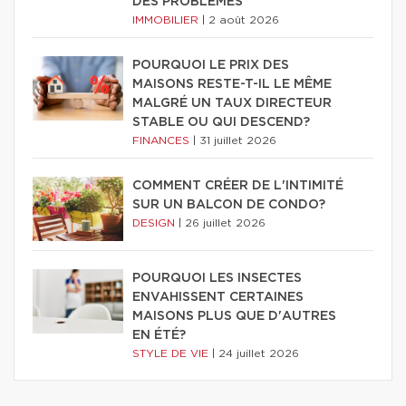
DES PROBLÈMES
IMMOBILIER
|
2 août 2026
POURQUOI LE PRIX DES
MAISONS RESTE-T-IL LE MÊME
MALGRÉ UN TAUX DIRECTEUR
STABLE OU QUI DESCEND?
FINANCES
|
31 juillet 2026
COMMENT CRÉER DE L'INTIMITÉ
SUR UN BALCON DE CONDO?
DESIGN
|
26 juillet 2026
POURQUOI LES INSECTES
ENVAHISSENT CERTAINES
MAISONS PLUS QUE D'AUTRES
EN ÉTÉ?
STYLE DE VIE
|
24 juillet 2026