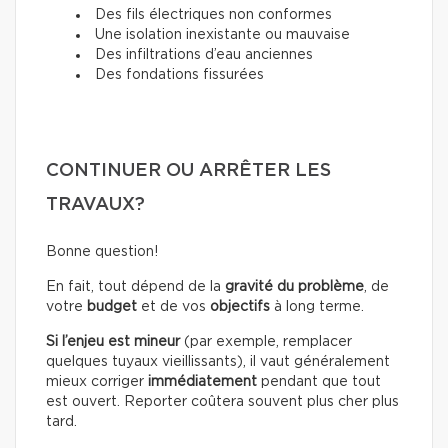
Des fils électriques non conformes
Une isolation inexistante ou mauvaise
Des infiltrations d’eau anciennes
Des fondations fissurées
CONTINUER OU ARRÊTER LES
TRAVAUX?
Bonne question!
En fait, tout dépend de la
gravité du problème
, de
votre
budget
et de vos
objectifs
à long terme.
Si l’enjeu est mineur
(par exemple, remplacer
quelques tuyaux vieillissants), il vaut généralement
mieux corriger
immédiatement
pendant que tout
est ouvert. Reporter coûtera souvent plus cher plus
tard.