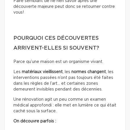
Faire semblant de ne rien savoir après une
découverte majeure peut donc se retourner contre
vous!
POURQUOI CES DÉCOUVERTES
ARRIVENT-ELLES SI SOUVENT?
Parce qu’une maison est un organisme vivant.
Les
matériaux
vieillissent
, les
normes
changent
, les
interventions passées n’ont pas toujours été faites
dans les règles de l’art… et certaines zones
demeurent invisibles pendant des décennies.
Une rénovation agit un peu comme un examen
médical approfondi : elle met en lumière ce qui était
caché sous la surface.
On découvre parfois :