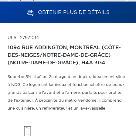
OBTENIR PLUS DE DÉTAILS
ULS : 27971014
1094 RUE ADDINGTON,
MONTRÉAL (CÔTE-
DES-NEIGES/NOTRE-DAME-DE-GRÂCE)
(NOTRE-DAME-DE-GRÂCE),
H4A 3G4
Superbe 5½ situé au 2e étage d'un duplex, idéalement situé
à NDG. Ce logement lumineux et fonctionnel offre de beaux
grands balcons à l'avant et à l'arrière, parfaits pour profiter
de l'extérieur. À proximité du métro Vendôme, il comprend
une cuisinière, un réfrigérateur et un lave-vaisselle.