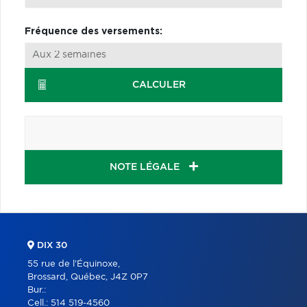
Fréquence des versements:
CALCULER
NOTE LÉGALE
DIX 30
55 rue de l'Équinoxe,
Brossard, Québec, J4Z 0P7
Bur.:
Cell.:
514 519-4560